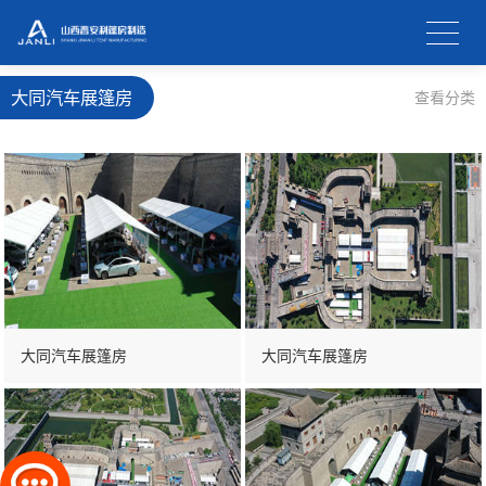
大同汽车展篷房
查看分类
大同汽车展篷房
大同汽车展篷房