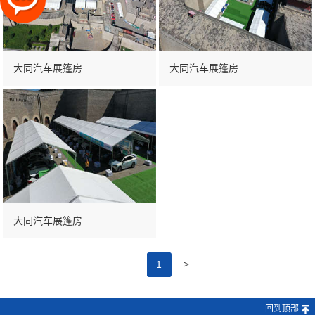
大同汽车展篷房
大同汽车展篷房
大同汽车展篷房
>
1
回到顶部