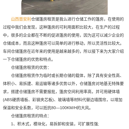
山西晋安利
仓储篷房租赁是我么进行仓储工作的篷房，在使用的
过程中我们会发现，这种篷房的可利用面积比较大，在生产的过程
中，很多的企业都在不断的促进篷房的使用，因为这可以减少企业的
仓储成本，而且这种篷房可以简单的进行移动，所以灵活性比较大。
车间仓储篷房在近年来的使用是越来越多的，所以接下来为大家介绍
一下仓储篷房的优势和特点。
仓储篷房租赁的优势：
仓储篷房租赁作为临时或长期仓储的载体，除了具有安全性高、
体积小、易拆建、易运输等诸多优势以外，仓储篷房对地基无特殊要
求，搭建仓储篷房不需要报批，篷房空间利用率高，并可用硬体墙
(ABS硬质墙板、彩钢夹芯板)、玻璃墙等材料代替边墙围帘，以增加
保温和安全系数，可以抵抗80—100KM/H的大风。
仓储篷房租赁的特点：
1、积木式，模块化，易拆卸和安装，可扩展性强;