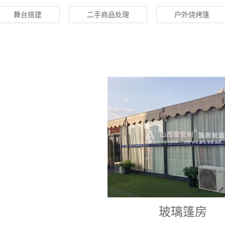
舞台搭建
二手商品处理
户外烧烤篷
玻璃篷房