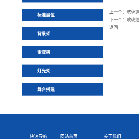
上一个：
玻璃
标准展位
下一个：
玻璃
返回
背景架
雷亚架
灯光架
舞台搭建
快速导航
网站首页
关于我们