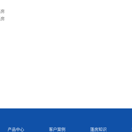
篷房
篷房
产品中心
客户案例
篷房知识