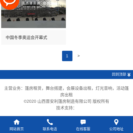
中国冬季奥运会开幕式
>
1
回到顶部
主营业务：篷房租赁，舞台搭建，会展设备出租，灯光音响，活动篷
房出租
©2020 山西晋安利篷房制造有限公司 版权所有
技术支持：
网站首页
联系电话
在线客服
公司地址